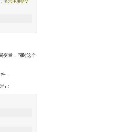
，表示使用提交
局变量，同时这个
文件，
代码：