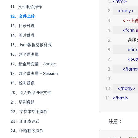
<html>
11、文件剩余操作
<body>
12、文件上传
<!--
13、目录处理
<form
a
14、图片处理
        
15、Json数据交换格式
<br
16、超全局变量
<but
17、超全局变量 - Cookie
</form
18、超全局变量 - Session
19、检测函数
</body>
20、引入外部PHP文件
</html>
21、切割数组
22、字符串常用操作
注意：
23、正则表达式
24、中断程序操作