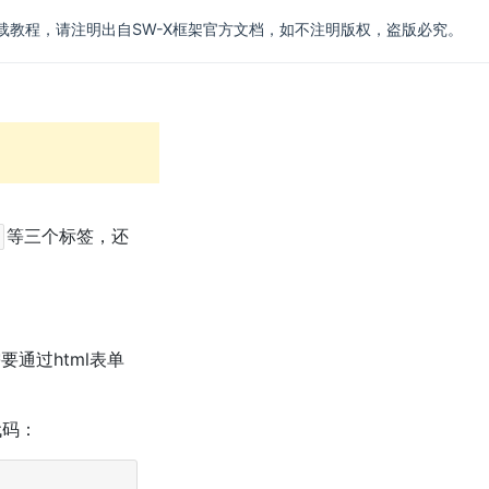
载教程，请注明出自SW-X框架官方文档，如不注明版权，盗版必究。
等三个标签，还
通过html表单
代码：