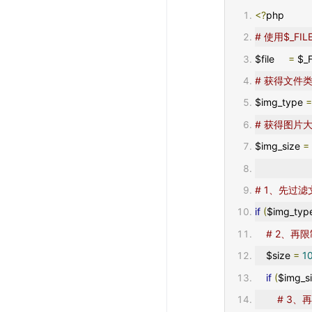
<?
php
# 使用$_
$file     
=
 $_
# 获得文件
$img_type 
# 获得图片
$img_size 
=
# 1、先过
if
(
$img_typ
# 2、再
    $size 
=
1
if
(
$img_si
# 3、