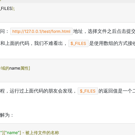
_FILES
);
问：
地址，选择文件之后点击提
http://127.0.0.1/test/form.html
表单和上面的代码，我们不难看出，
是使用数组的方式接
$_FILES
件域的
name
属性]
程，运行过上面代码的朋友会发现，
的返回值是一个
$_FILES
解为：
c"
][
"name"
]
-
被上传文件的名称