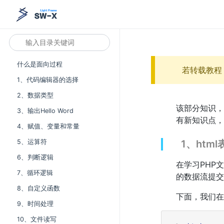
什么是面向过程
若转载教程
1、代码编辑器的选择
2、数据类型
该部分知识，
3、输出Hello Word
有新知识点，
4、赋值、变量和常量
5、运算符
1、html
6、判断逻辑
在学习PHP
7、循环逻辑
的数据流提交
8、自定义函数
下面，我们在
9、时间处理
10、文件读写