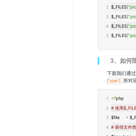
$_FILES
[
"pi
$_FILES
[
"pi
$_FILES
[
"pi
$_FILES
[
"pi
3、如何
下面我们通过
所对
["size"]
<?
php
# 使用$_
$file     
=
 $_
# 获得文件