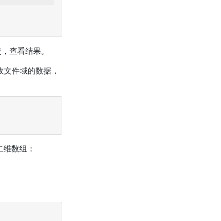
交，查看结果。
收文件域的数据，
二维数组：