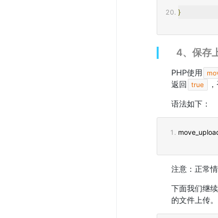
}
4、保存
PHP使用
mov
返回
，
true
语法如下：
move_upload
注意：正常情
下面我们继续
的文件上传。