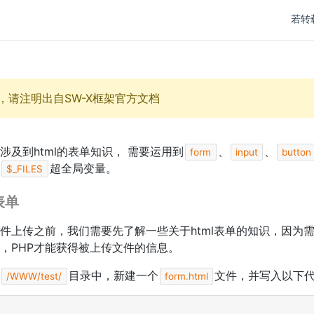
若转
，请注明出自SW-X框架官方文档
涉及到html的表单知识， 需要运用到
、
、
form
input
button
超全局变量。
$_FILES
表单
文件上传之前，我们需要先了解一些关于html表单的知识，因为需要
，PHP才能获得被上传文件的信息。
目录中，新建一个
文件，并写入以下
/WWW/test/
form.html