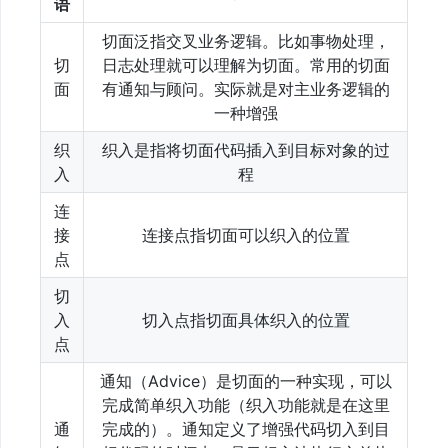
语
切面泛指交叉业务逻辑。比如事物处理，
切
日志处理就可以理解为切面。常用的切面
面
有通知与顾问。实际就是对主业务逻辑的
一种增强
织
织入是指将切面代码插入到目标对象的过
入
程
连
接
连接点指切面可以织入的位置
点
切
入
切入点指切面具体织入的位置
点
通知（Advice）是切面的一种实现，可以
完成简单织入功能（织入功能就是在这里
通
完成的）。通知定义了增强代码切入到目