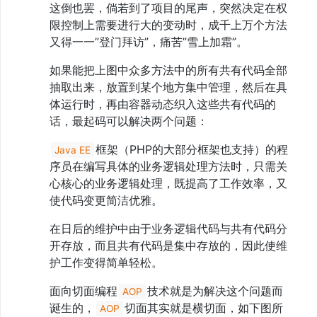
这倒也罢，倘若到了项目的尾声，突然决定在权
限控制上需要进行大的变动时，成千上万个方法
又得一一”登门拜访”，痛苦”雪上加霜”。
如果能把上图中众多方法中的所有共有代码全部
抽取出来，放置到某个地方集中管理，然后在具
体运行时，再由容器动态织入这些共有代码的
话，最起码可以解决两个问题：
框架（PHP的大部分框架也支持）的程
Java EE
序员在编写具体的业务逻辑处理方法时，只需关
心核心的业务逻辑处理，既提高了工作效率，又
使代码变更简洁优雅。
在日后的维护中由于业务逻辑代码与共有代码分
开存放，而且共有代码是集中存放的，因此使维
护工作变得简单轻松。
面向切面编程
技术就是为解决这个问题而
AOP
诞生的，
切面其实就是横切面，如下图所
AOP