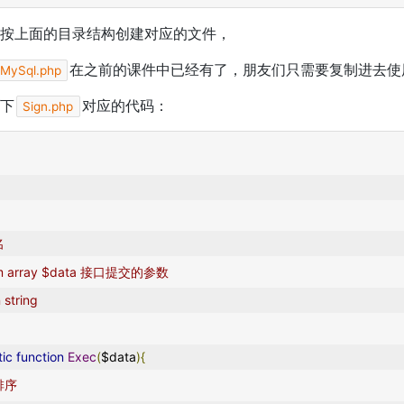
按上面的目录结构创建对应的文件，
在之前的课件中已经有了，朋友们只需要复制进去使
MySql.php
下
对应的代码：
Sign.php
名
param array $data 接口提交的参数
rn string
tic
function
Exec
(
$data
){
排序