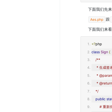
下面我们先来
跟
Aes.php
下面我们来看
<?
php
class
Sign
{
/**
     * 生成签
     * @
     * @retu
    */
public
sta
# 重新