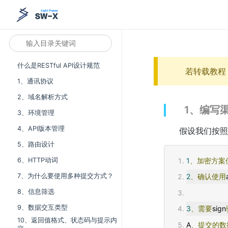
什么是RESTful API设计规范
若转载教程
1、通讯协议
2、域名解析方式
1、编写
3、环境管理
4、API版本管理
假设我们按照
5、路由设计
6、HTTP动词
1
、加密方案
7、为什么要使用多种提交方式？
2
、确认使用
8、信息筛选
9、数据交互类型
3
、需要
sign
10、返回值格式、状态码与提示内
A
、提交的数