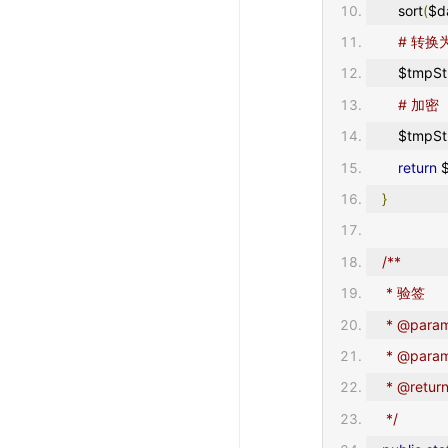
        sort
(
$d
# 转换为
        $tmpS
# 加密
        $tmpS
return
 
}
/**
     * 验签
     * @
     * @
     * @retu
     */