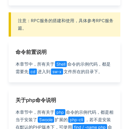
注意：RPC服务的搭建和使用，具体参考RPC服务
篇。
命令前置说明
本章节中，所有关于
命令的示例代码，都是
Shell
需要先
进入到
文件所在的目录下。
cd
sw-x
关于php命令说明
本章节中，所有关于
命令的示例代码，都是相
php
当于安装了
扩展的
，若不是安装
Swoole
php-cli
在默认的PHP版本下，可使用
命
find / -name php