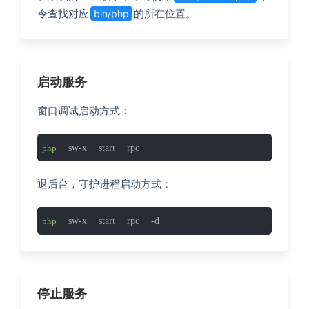
令查找对应
的所在位置。
bin/php
启动服务
窗口调试启动方式：
 sw-x start rpc
php
退后台，守护进程启动方式：
 sw-x start rpc -d
php
停止服务